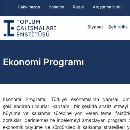
Hakkımızda
Yönetim
Rapor
Araştırma Notu
Siyaset
⁠Şehircilik
Ekonomi Programı
Ekonomi Programı, Türkiye ekonomisinin yapısal dina
şekillendiren unsurları kapsamlı bir şekilde analiz etmeyi
büyüme ve kalkınma sürecine yön veren temel faktörle
zorlukları derinlemesine incelemeyi amaçlayan program ç
ekonomik büyüme ve sürdürülebilir kalkınma stratejileri 