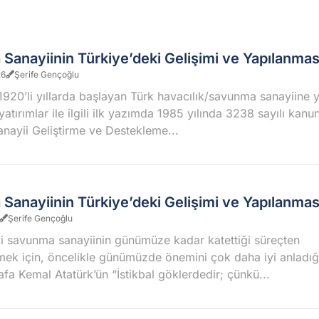
anayiinin Türkiye’deki Gelişimi ve Yapılanması 
26
Şerife Gençoğlu
920’li yıllarda başlayan Türk havacılık/savunma sanayiine 
yatırımlar ile ilgili ilk yazımda 1985 yılında 3238 sayılı kanun
ayii Geliştirme ve Destekleme...
anayiinin Türkiye’deki Gelişimi ve Yapılanması
Şerife Gençoğlu
 savunma sanayiinin günümüze kadar katettiği süreçten
ek için, öncelikle günümüzde önemini çok daha iyi anladı
fa Kemal Atatürk’ün “İstikbal göklerdedir; çünkü...