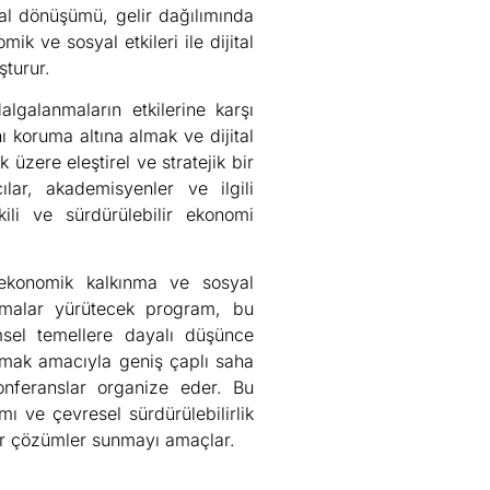
ısal dönüşümü, gelir dağılımında
mik ve sosyal etkileri ile dijital
şturur.
lgalanmaların etkilerine karşı
ı koruma altına almak ve dijital
üzere eleştirel ve stratejik bir
ılar, akademisyenler ve ilgili
kili ve sürdürülebilir ekonomi
k ekonomik kalkınma ve sosyal
tırmalar yürütecek program, bu
sel temellere dayalı düşünce
koymak amacıyla geniş çaplı saha
 konferanslar organize eder. Bu
ı ve çevresel sürdürülebilirlik
ilir çözümler sunmayı amaçlar.