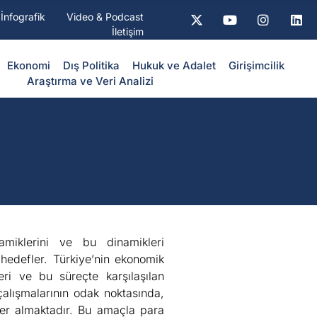
İnfografik
Video & Podcast
İletişim
Ekonomi
Dış Politika
⁠Hukuk ve Adalet
Girişimcilik
Araştırma ve Veri Analizi
miklerini ve bu dinamikleri
 hedefler. Türkiye’nin ekonomik
ri ve bu süreçte karşılaşılan
alışmalarının odak noktasında,
yer almaktadır. Bu amaçla para