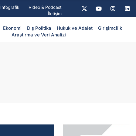
İnfografik
Video & Podcast
İletişim
Ekonomi
Dış Politika
⁠Hukuk ve Adalet
Girişimcilik
Araştırma ve Veri Analizi