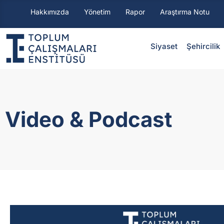
Hakkımızda
Yönetim
Rapor
Araştırma Notu
Siyaset
⁠Şehircilik
Video & Podcast