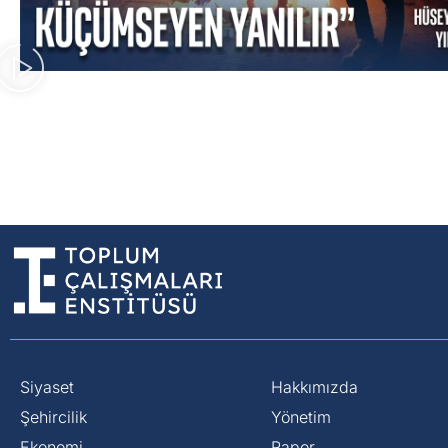
Siyaset
Hakkımızda
⁠Şehircilik
Yönetim
Ekonomi
Rapor