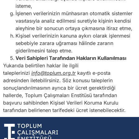
isteme,
İşlenen verilerinizin münhasıran otomatik sistemler
vasıtasıyla analiz edilmesi suretiyle kişinin kendisi
aleyhine bir sonucun ortaya çıkmasına itiraz etme,
Kişisel verilerinizin kanuna aykırı olarak işlenmesi
sebebiyle zarara uğraması hâlinde zararın
giderilmesini talep etme.
Veri Sahipleri Tarafından Hakların Kullanılması
Yukarıda belirtilen haklar ile ilgili
taleplerinizi
info@toplum.org.tr
kayıtlı e-posta
adresinden iletebilirsiniz. Söz konusu taleplerin
sonuçlandırılmasının ayrıca bir ücret gerektirdiği
hallerde, Toplum Çalışmaları Enstitüsü tarafından
başvuru sahibinden Kişisel Verileri Koruma Kurulu
tarafından belirlenen tarifedeki ücret istenebilecektir.