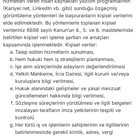
hizmetleri veren insan kaynakları yazılım programlarının
(Kariyer.net, LinkedIn vb. gibi) sunduğu özgeçmiş
görüntüleme yöntemleri ile başvuranların kişisel verilerini
elde edilmektedir. Bu yöntemlerle toplanan kişisel
verileriniz 6698 sayılı Kanun’un 4., 5. ve 6. maddelerinde
belirtilen kişisel veri işleme şartları ve amaçları
kapsamında işlenmektedir. Kişisel veriler:
Talep edilen hizmetlerin sunulması,
Hem hukuki hem iş stratejilerin planlanması,
İşe alım süreçlerinde adayların değerlendirilmesi
Yetkili Mahkeme, İcra Dairesi, ilgili kurum ve/veya
kuruluşlara bilgi verilmesi,
Hukuk alanındaki gelişmeler ve yasal mevzuat
güncellemeleri hakkında bilgi verilmesi,
Sözleşme süreçlerinin yürütülmesi ve ilgili belgeleri
imzalayan tarafların imza yetkilerinin tespiti ve
kontrolü
Her türlü iş ve işlemlerin sahiplerinin ve ilgililerinin
belirlenmesinde gerekli kimlik, adres, vergi