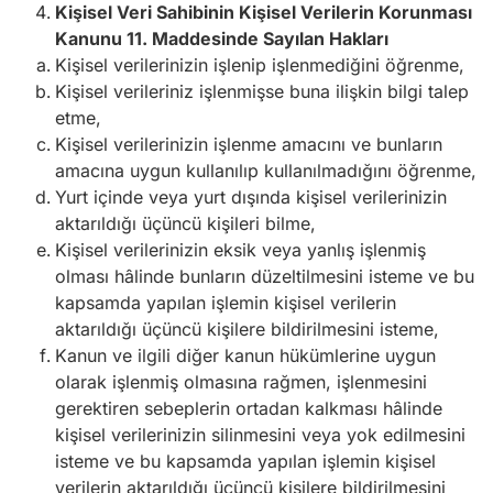
Kişisel Veri Sahibinin Kişisel Verilerin Korunması
Kanunu 11. Maddesinde Sayılan Hakları
Kişisel verilerinizin işlenip işlenmediğini öğrenme,
Kişisel verileriniz işlenmişse buna ilişkin bilgi talep
etme,
Kişisel verilerinizin işlenme amacını ve bunların
amacına uygun kullanılıp kullanılmadığını öğrenme,
Yurt içinde veya yurt dışında kişisel verilerinizin
aktarıldığı üçüncü kişileri bilme,
Kişisel verilerinizin eksik veya yanlış işlenmiş
olması hâlinde bunların düzeltilmesini isteme ve bu
kapsamda yapılan işlemin kişisel verilerin
aktarıldığı üçüncü kişilere bildirilmesini isteme,
Kanun ve ilgili diğer kanun hükümlerine uygun
olarak işlenmiş olmasına rağmen, işlenmesini
gerektiren sebeplerin ortadan kalkması hâlinde
kişisel verilerinizin silinmesini veya yok edilmesini
isteme ve bu kapsamda yapılan işlemin kişisel
verilerin aktarıldığı üçüncü kişilere bildirilmesini