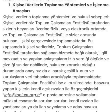
Kişisel Verilerin Toplanma Yöntemleri ve İşlenme
Amaçları
Kişisel verilerin toplanma yöntemleri ve hukuki sebepleri:
Kişisel verileriniz Toplum Çalışmaları Enstitüsü tarafından
sizlerin beyanları üzerine fiziki veya elektronik ortamda
ve Toplum Çalışmaları Enstitüsü ile sizler arasında
bulunan ilişkisi çerçevesinde toplanmaktadır. Bu
kapsamda kişisel verileriniz, Toplum Çalışmaları
Enstitüsü tarafından sağlanan hizmete bağlı olarak, ilgili
mevzuatın ve yapılan anlaşmaların izin verdiği ölçüde ve
çizdiği sınırlar dahilinde, hukuken zorunlu olduğu
durumlarda onayınız da alınarak çeşitli kurum ve
kuruluşların veri tabanları aracılığıyla toplanmaktadır.
Toplum Çalışmaları Enstitüsü işe alım sürecinde, başvuru
yapan kişilerin kendi açık rızaları ile özgeçmişlerini
“
info@toplum.org.tr
” e-posta adresine yollamaları,
mülakat esnasında sorulan soruları kendi rızaları ile
yanıtlamaları ya da ilan yayınlama ve aday havuzu