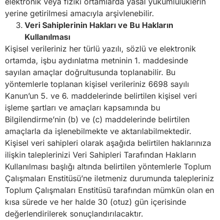
elektronik veya fiziki ortamlarda yasal yükümlülüklerin
yerine getirilmesi amacıyla arşivlenebilir.
Veri Sahiplerinin Hakları ve Bu Hakların
Kullanılması
Kişisel verileriniz her türlü yazılı, sözlü ve elektronik
ortamda, işbu aydınlatma metninin 1. maddesinde
sayılan amaçlar doğrultusunda toplanabilir. Bu
yöntemlerle toplanan kişisel verileriniz 6698 sayılı
Kanun’un 5. ve 6. maddelerinde belirtilen kişisel veri
işleme şartları ve amaçları kapsamında bu
Bilgilendirme’nin (b) ve (c) maddelerinde belirtilen
amaçlarla da işlenebilmekte ve aktarılabilmektedir.
Kişisel veri sahipleri olarak aşağıda belirtilen haklarınıza
ilişkin taleplerinizi Veri Sahipleri Tarafından Hakların
Kullanılması başlığı altında belirtilen yöntemlerle Toplum
Çalışmaları Enstitüsü’ne iletmeniz durumunda talepleriniz
Toplum Çalışmaları Enstitüsü tarafından mümkün olan en
kısa sürede ve her halde 30 (otuz) gün içerisinde
değerlendirilerek sonuçlandırılacaktır.