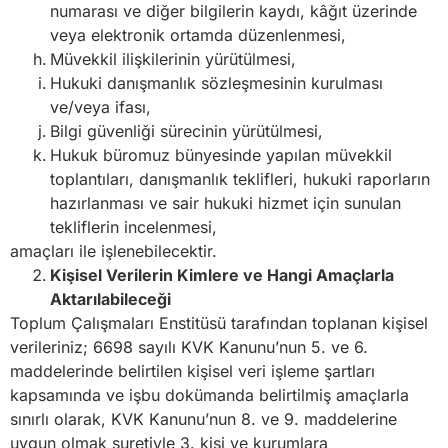
numarası ve diğer bilgilerin kaydı, kâğıt üzerinde
veya elektronik ortamda düzenlenmesi,
Müvekkil ilişkilerinin yürütülmesi,
Hukuki danışmanlık sözleşmesinin kurulması
ve/veya ifası,
Bilgi güvenliği sürecinin yürütülmesi,
Hukuk büromuz bünyesinde yapılan müvekkil
toplantıları, danışmanlık teklifleri, hukuki raporların
hazırlanması ve sair hukuki hizmet için sunulan
tekliflerin incelenmesi,
amaçları ile işlenebilecektir.
Kişisel Verilerin Kimlere ve Hangi Amaçlarla
Aktarılabileceği
Toplum Çalışmaları Enstitüsü tarafından toplanan kişisel
verileriniz; 6698 sayılı KVK Kanunu’nun 5. ve 6.
maddelerinde belirtilen kişisel veri işleme şartları
kapsamında ve işbu dokümanda belirtilmiş amaçlarla
sınırlı olarak, KVK Kanunu’nun 8. ve 9. maddelerine
uygun olmak suretiyle 3. kişi ve kurumlara