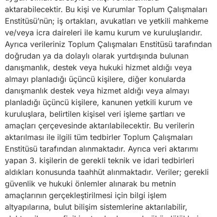
aktarabilecektir. Bu kişi ve Kurumlar Toplum Çalışmaları
Enstitüsü’nün; iş ortakları, avukatları ve yetkili mahkeme
ve/veya icra daireleri ile kamu kurum ve kuruluşlarıdır.
Ayrıca verileriniz Toplum Çalışmaları Enstitüsü tarafından
doğrudan ya da dolaylı olarak yurtdışında bulunan
danışmanlık, destek veya hukuki hizmet aldığı veya
almayı planladığı üçüncü kişilere, diğer konularda
danışmanlık destek veya hizmet aldığı veya almayı
planladığı üçüncü kişilere, kanunen yetkili kurum ve
kuruluşlara, belirtilen kişisel veri işleme şartları ve
amaçları çerçevesinde aktarılabilecektir. Bu verilerin
aktarılması ile ilgili tüm tedbirler Toplum Çalışmaları
Enstitüsü tarafından alınmaktadır. Ayrıca veri aktarımı
yapan 3. kişilerin de gerekli teknik ve idari tedbirleri
aldıkları konusunda taahhüt alınmaktadır. Veriler; gerekli
güvenlik ve hukuki önlemler alınarak bu metnin
amaçlarının gerçekleştirilmesi için bilgi işlem
altyapılarına, bulut bilişim sistemlerine aktarılabilir,