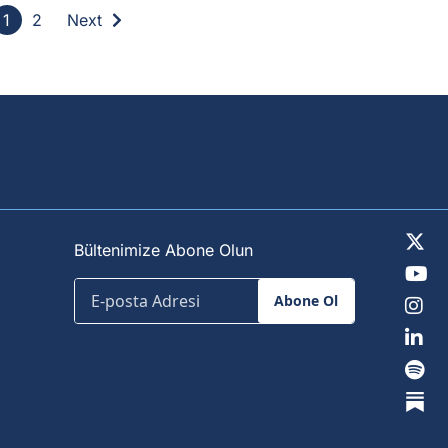
1
2
Next
Bültenimize Abone Olun
Abone Ol