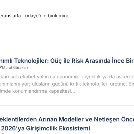
ranslarla Türkiye’nin birikimine
anımlı Teknolojiler: Güç ile Risk Arasında İnce Bir
Murat Gürakan
 küresel rekabet yalnızca ekonomik büyüklük ya da askeri k
anımlanmıyor; ulusların gücünü kritik teknolojileri üretme, 
içimde konumlandırma kapasitesi...
Beklentilerden Arınan Modeller ve Netleşen Önce
2026’ya Girişimcilik Ekosistemi