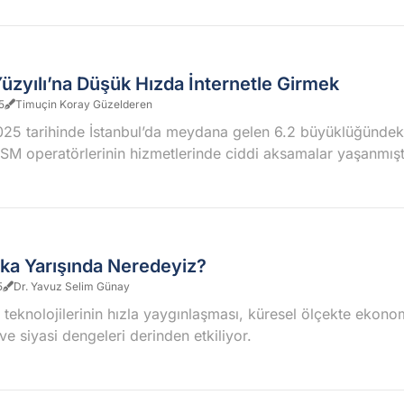
üzyılı’na Düşük Hızda İnternetle Girmek
5
Timuçin Koray Güzelderen
25 tarihinde İstanbul’da meydana gelen 6.2 büyüklüğündek
SM operatörlerinin hizmetlerinde ciddi aksamalar yaşanmıştı
ka Yarışında Neredeyiz?
5
Dr. Yavuz Selim Günay
teknolojilerinin hızla yaygınlaşması, küresel ölçekte ekono
ve siyasi dengeleri derinden etkiliyor.