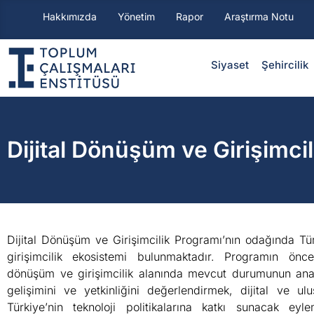
Hakkımızda
Yönetim
Rapor
Araştırma Notu
Siyaset
⁠Şehircilik
Dijital Dönüşüm ve Girişimci
Dijital Dönüşüm ve Girişimcilik Programı’nın odağında Tü
girişimcilik ekosistemi bulunmaktadır. Programın öncel
dönüşüm ve girişimcilik alanında mevcut durumunun ana
gelişimini ve yetkinliğini değerlendirmek, dijital ve ulu
Türkiye’nin teknoloji politikalarına katkı sunacak eyl