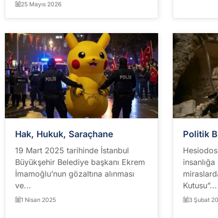
25 Mayıs 2026
Hak, Hukuk, Saraçhane
Politik 
19 Mart 2025 tarihinde İstanbul
Hesiodos'
Büyükşehir Belediye başkanı Ekrem
insanlığa
İmamoğlu’nun gözaltına alınması
miraslard
ve...
Kutusu”...
1 Nisan 2025
3 Şubat 2