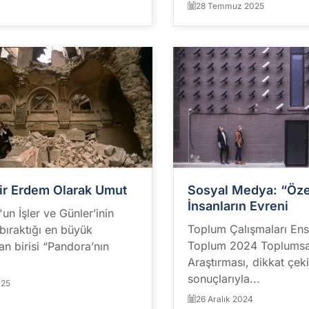
28 Temmuz 2025
Bir Erdem Olarak Umut
Sosyal Medya: “Öze
İnsanların Evreni
un İşler ve Günler’inin
Toplum Çalışmaları Ens
 bıraktığı en büyük
Toplum 2024 Toplumsal
an birisi “Pandora’nın
Araştırması, dikkat çeki
sonuçlarıyla...
025
26 Aralık 2024