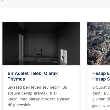
Bir Adalet Talebi Olarak
Hesap E
Thymos
Hesap 
Siyaseti belirleyen şey nedir? Bu
6 Şubat d
soruya cevap aramak, bizi
geçti. Bu
kaçınılmaz olarak modern siyaset
yıkımın tü
düşüncesinin...
8 Şubat 2