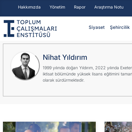
Hakkımızda
Yönetim
Rapor
Araştırma Notu
Siyaset
⁠Şehircilik
Nihat Yıldırım
1999 yılında doğan Yıldırım, 2022 yılında Exete
iktisat bölümünde yüksek lisans eğitimini tamam
olarak sürdürmektedir.