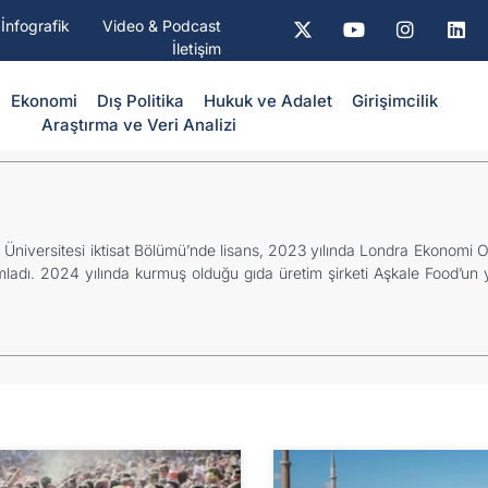
İnfografik
Video & Podcast
İletişim
Ekonomi
Dış Politika
⁠Hukuk ve Adalet
Girişimcilik
Araştırma ve Veri Analizi
r Üniversitesi iktisat Bölümü’nde lisans, 2023 yılında Londra Ekonomi 
ladı. 2024 yılında kurmuş olduğu gıda üretim şirketi Aşkale Food’un y