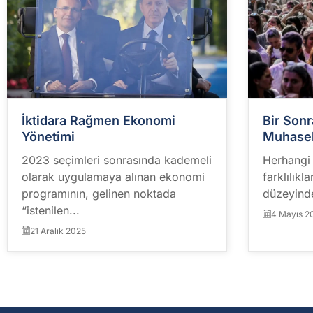
İktidara Rağmen Ekonomi
Bir Son
Yönetimi
Muhase
2023 seçimleri sonrasında kademeli
Herhangi 
olarak uygulamaya alınan ekonomi
farklılıkl
programının, gelinen noktada
düzeyinde
“istenilen...
4 Mayıs 2
21 Aralık 2025