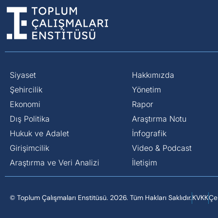
Siyaset
Hakkımızda
⁠Şehircilik
Yönetim
Ekonomi
Rapor
Dış Politika
Araştırma Notu
⁠Hukuk ve Adalet
İnfografik
Girişimcilik
Video & Podcast
Araştırma ve Veri Analizi
İletişim
© Toplum Çalışmaları Enstitüsü. 2026. Tüm Hakları Saklıdır.
KVKK
Çer