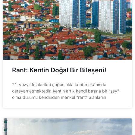
Rant: Kentin Doğal Bir Bileşeni!
21. yüzyıl felaketleri çoğunlukla kent mekânında
cereyan etmektedir. Kentin artık kendi başına bir “şey”
olma durumu kendinden menkul “rant” alanlarını