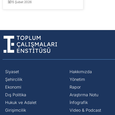
15 Şubat 2026
Siyaset
Hakkımızda
⁠Şehircilik
Yönetim
Ekonomi
Rapor
Dış Politika
Araştırma Notu
⁠Hukuk ve Adalet
İnfografik
Girişimcilik
Video & Podcast