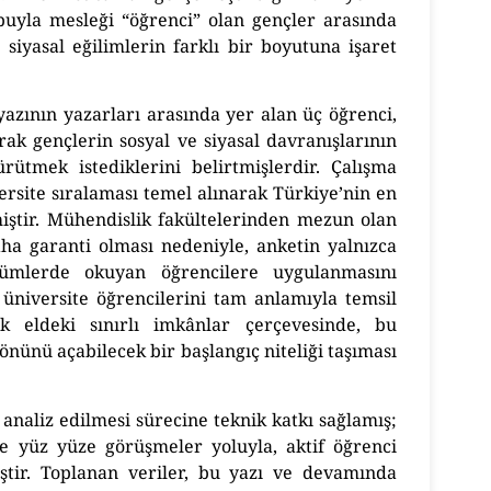
ubuyla mesleği “öğrenci” olan gençler arasında
siyasal eğilimlerin farklı bir boyutuna işaret
azının yazarları arasında yer alan üç öğrenci,
rak gençlerin sosyal ve siyasal davranışlarının
rütmek istediklerini belirtmişlerdir. Çalışma
rsite sıralaması temel alınarak Türkiye’nin en
miştir. Mühendislik fakültelerinden mezun olan
aha garanti olması nedeniyle, anketin yalnızca
ölümlerde okuyan öğrencilere uygulanmasını
 üniversite öğrencilerini tam anlamıyla temsil
k eldeki sınırlı imkânlar çerçevesinde, bu
önünü açabilecek bir başlangıç niteliği taşıması
analiz edilmesi sürecine teknik katkı sağlamış;
e yüz yüze görüşmeler yoluyla, aktif öğrenci
iştir. Toplanan veriler, bu yazı ve devamında