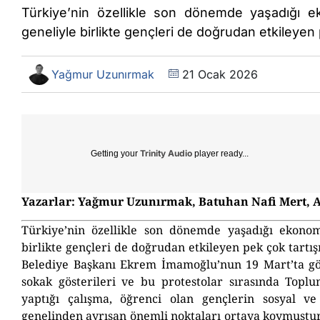
Türkiye’nin özellikle son dönemde yaşadığı e
geneliyle birlikte gençleri de doğrudan etkileyen
Yağmur Uzunırmak
21 Ocak 2026
Trinity Audio
Getting your
player ready...
Yazarlar: Yağmur Uzunırmak, Batuhan Nafi Mert, 
Türkiye’nin özellikle son dönemde yaşadığı ekonom
birlikte gençleri de doğrudan etkileyen pek çok tartı
Belediye Başkanı Ekrem İmamoğlu’nun 19 Mart’ta gö
sokak gösterileri ve bu protestolar sırasında Topl
yaptığı çalışma, öğrenci olan gençlerin sosyal v
genelinden ayrışan önemli noktaları ortaya koymuştur.