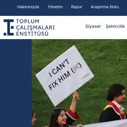
Hakkımızda
Yönetim
Rapor
Araştırma Notu
Siyaset
⁠Şehircilik