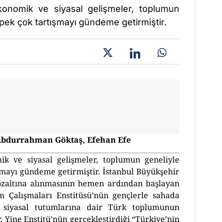
konomik ve siyasal gelişmeler, toplumun
 pek çok tartışmayı gündeme getirmiştir.
Abdurrahman Göktaş, Efehan Efe
ik ve siyasal gelişmeler, toplumun geneliyle
şmayı gündeme getirmiştir. İstanbul Büyükşehir
zaltına alınmasının hemen ardından başlayan
um Çalışmaları Enstitüsü’nün gençlerle sahada
e siyasal tutumlarına dair Türk toplumunun
 Yine Enstitü’nün gerçekleştirdiği “Türkiye’nin