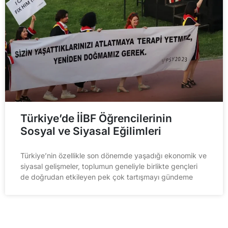
Türkiye’de İİBF Öğrencilerinin
Sosyal ve Siyasal Eğilimleri
Türkiye’nin özellikle son dönemde yaşadığı ekonomik ve
siyasal gelişmeler, toplumun geneliyle birlikte gençleri
de doğrudan etkileyen pek çok tartışmayı gündeme