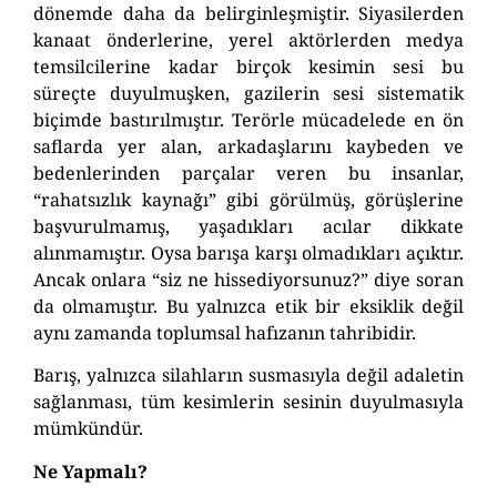
dönemde daha da belirginleşmiştir. Siyasilerden
kanaat önderlerine, yerel aktörlerden medya
temsilcilerine kadar birçok kesimin sesi bu
süreçte duyulmuşken, gazilerin sesi sistematik
biçimde bastırılmıştır. Terörle mücadelede en ön
saflarda yer alan, arkadaşlarını kaybeden ve
bedenlerinden parçalar veren bu insanlar,
“rahatsızlık kaynağı” gibi görülmüş, görüşlerine
başvurulmamış, yaşadıkları acılar dikkate
alınmamıştır. Oysa barışa karşı olmadıkları açıktır.
Ancak onlara “siz ne hissediyorsunuz?” diye soran
da olmamıştır. Bu yalnızca etik bir eksiklik değil
aynı zamanda toplumsal hafızanın tahribidir.
Barış, yalnızca silahların susmasıyla değil adaletin
sağlanması, tüm kesimlerin sesinin duyulmasıyla
mümkündür.
Ne Yapmalı?