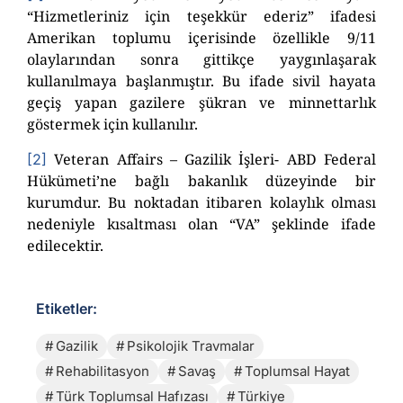
“Hizmetleriniz için teşekkür ederiz” ifadesi
Amerikan toplumu içerisinde özellikle 9/11
olaylarından sonra gittikçe yaygınlaşarak
kullanılmaya başlanmıştır. Bu ifade sivil hayata
geçiş yapan gazilere şükran ve minnettarlık
göstermek için kullanılır.
Veteran Affairs – Gazilik İşleri- ABD Federal
[2]
Hükümeti’ne bağlı bakanlık düzeyinde bir
kurumdur. Bu noktadan itibaren kolaylık olması
nedeniyle kısaltması olan “VA” şeklinde ifade
edilecektir.
Etiketler:
Gazilik
Psikolojik Travmalar
Rehabilitasyon
Savaş
Toplumsal Hayat
Türk Toplumsal Hafızası
Türkiye