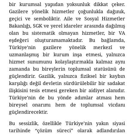
bir kurumsal yapıdan yoksunluk dikkat çeker.
Gazilere yönelik hizmetler çoğunlukla dağınık,
geçici ve semboliktir. Aile ve Sosyal Hizmetler
Bakanlığı, SGK ve yerel idareler arasında dağılmış
olan bu sistematik olmayan hizmetler, bir VA
eşdeğeri oluşturamamaktadır. Bu bağlamda,
Türkiye’nin gazilere yönelik merkezî ve
uzmanlaşmış bir kurum inşa etmesi, yalnızca
hizmet sunumunu kolaylaştırmakla kalmaz aynı
zamanda bu bireylerin toplumsal statüsünü de
güçlendirir. Gazilik, yalnızca fiziksel bir kaybın
karşılığı değil devletin sürdürülebilir bir sadakat
ilişkisini tesis etmesi gereken bir aidiyet alanıdır.
Türkiye’nin de bu yönde adımlar atması hem
bireysel onarımı hem de toplumsal vicdanı
güçlendirecektir.
Bu sessizlik, özellikle Türkiye’nin yakın siyasi
tarihinde “çözüm süreci” olarak adlandırılan