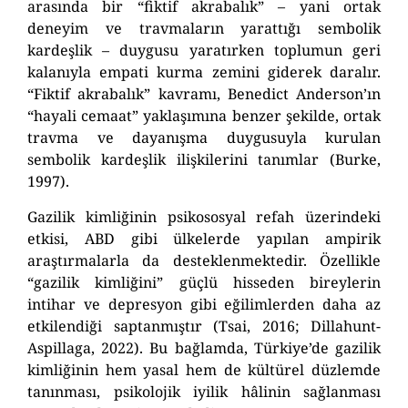
arasında bir “fiktif akrabalık” – yani ortak
deneyim ve travmaların yarattığı sembolik
kardeşlik – duygusu yaratırken toplumun geri
kalanıyla empati kurma zemini giderek daralır.
“Fiktif akrabalık” kavramı, Benedict Anderson’ın
“hayali cemaat” yaklaşımına benzer şekilde, ortak
travma ve dayanışma duygusuyla kurulan
sembolik kardeşlik ilişkilerini tanımlar (Burke,
1997).
Gazilik kimliğinin psikososyal refah üzerindeki
etkisi, ABD gibi ülkelerde yapılan ampirik
araştırmalarla da desteklenmektedir. Özellikle
“gazilik kimliğini” güçlü hisseden bireylerin
intihar ve depresyon gibi eğilimlerden daha az
etkilendiği saptanmıştır (Tsai, 2016; Dillahunt-
Aspillaga, 2022). Bu bağlamda, Türkiye’de gazilik
kimliğinin hem yasal hem de kültürel düzlemde
tanınması, psikolojik iyilik hâlinin sağlanması