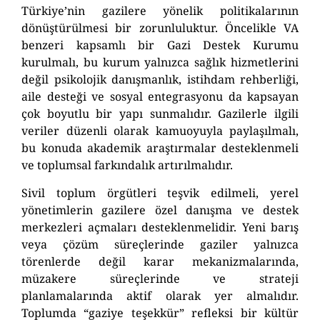
Türkiye’nin gazilere yönelik politikalarının
dönüştürülmesi bir zorunluluktur. Öncelikle VA
benzeri kapsamlı bir Gazi Destek Kurumu
kurulmalı, bu kurum yalnızca sağlık hizmetlerini
değil psikolojik danışmanlık, istihdam rehberliği,
aile desteği ve sosyal entegrasyonu da kapsayan
çok boyutlu bir yapı sunmalıdır. Gazilerle ilgili
veriler düzenli olarak kamuoyuyla paylaşılmalı,
bu konuda akademik araştırmalar desteklenmeli
ve toplumsal farkındalık artırılmalıdır.
Sivil toplum örgütleri teşvik edilmeli, yerel
yönetimlerin gazilere özel danışma ve destek
merkezleri açmaları desteklenmelidir. Yeni barış
veya çözüm süreçlerinde gaziler yalnızca
törenlerde değil karar mekanizmalarında,
müzakere süreçlerinde ve strateji
planlamalarında aktif olarak yer almalıdır.
Toplumda “gaziye teşekkür” refleksi bir kültür