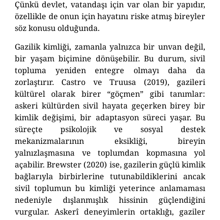
Çünkü devlet, vatandaşı için var olan bir yapıdır,
özellikle de onun için hayatını riske atmış bireyler
söz konusu olduğunda.
Gazilik kimliği, zamanla yalnızca bir unvan değil,
bir yaşam biçimine dönüşebilir. Bu durum, sivil
topluma yeniden entegre olmayı daha da
zorlaştırır. Castro ve Truusa (2019), gazileri
kültürel olarak birer “göçmen” gibi tanımlar:
askeri kültürden sivil hayata geçerken birey bir
kimlik değişimi, bir adaptasyon süreci yaşar. Bu
süreçte psikolojik ve sosyal destek
mekanizmalarının eksikliği, bireyin
yalnızlaşmasına ve toplumdan kopmasına yol
açabilir. Brewster (2020) ise, gazilerin güçlü kimlik
bağlarıyla birbirlerine tutunabildiklerini ancak
sivil toplumun bu kimliği yeterince anlamaması
nedeniyle dışlanmışlık hissinin güçlendiğini
vurgular. Askerî deneyimlerin ortaklığı, gaziler