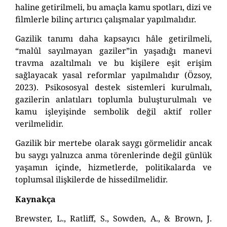
haline getirilmeli, bu amaçla kamu spotları, dizi ve
filmlerle bilinç artırıcı çalışmalar yapılmalıdır.
Gazilik tanımı daha kapsayıcı hâle getirilmeli,
“malûl sayılmayan gaziler”in yaşadığı manevi
travma azaltılmalı ve bu kişilere eşit erişim
sağlayacak yasal reformlar yapılmalıdır (Özsoy,
2023). Psikososyal destek sistemleri kurulmalı,
gazilerin anlatıları toplumla buluşturulmalı ve
kamu işleyişinde sembolik değil aktif roller
verilmelidir.
Gazilik bir mertebe olarak saygı görmelidir ancak
bu saygı yalnızca anma törenlerinde değil günlük
yaşamın içinde, hizmetlerde, politikalarda ve
toplumsal ilişkilerde de hissedilmelidir.
Kaynakça
Brewster, L., Ratliff, S., Sowden, A., & Brown, J.