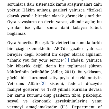
sorunlara dair sistematik kamu araştırmaları dahi
yoktur. Hâkim anlayış, gazileri yalnızca “fiziksel
olarak yaralı” bireyler olarak görmekle sınırlıdır.
Oysa savaşların en derin yarası, zihinde açılır, bu
yaralar ise yıllar sonra dahi kolayca kabuk
bağlamaz.
Oysa Amerika Birleşik Devletleri bu konuda farklı
bir çizgi izlemektedir. ABD’de gaziler yalnızca
bireyler değil, kolektif bir değer olarak algılanır.
“Thank you for your service”
ifadesi, yalnızca
[1]
bir kibarlık değil derin bir toplumsal şükran
kültürünün ürünüdür (Adler, 2011). Bu yaklaşım,
güçlü bir kurumsal altyapıyla desteklenmiştir.
Veterans Affairs
sistemi, federal düzeyde
[2]
faaliyet gösteren ve 1930 yılında kurulan devasa
bir kamu kurumu olup gazilerin tıbbi, psikolojik,
sosyal ve ekonomik gereksinimlerine yanıt
vermeyi amaçlamaktadır (U.S. Department of