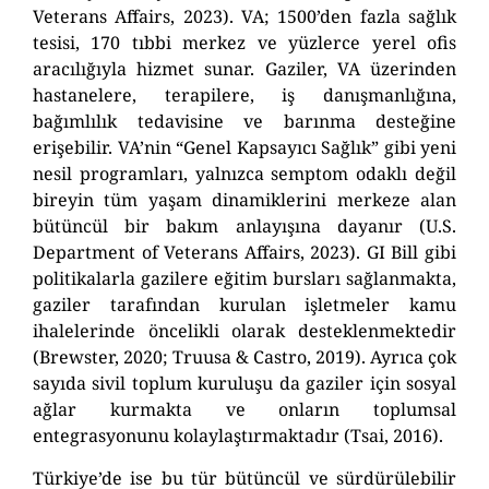
Veterans Affairs, 2023). VA; 1500’den fazla sağlık
tesisi, 170 tıbbi merkez ve yüzlerce yerel ofis
aracılığıyla hizmet sunar. Gaziler, VA üzerinden
hastanelere, terapilere, iş danışmanlığına,
bağımlılık tedavisine ve barınma desteğine
erişebilir. VA’nin “Genel Kapsayıcı Sağlık” gibi yeni
nesil programları, yalnızca semptom odaklı değil
bireyin tüm yaşam dinamiklerini merkeze alan
bütüncül bir bakım anlayışına dayanır (U.S.
Department of Veterans Affairs, 2023). GI Bill gibi
politikalarla gazilere eğitim bursları sağlanmakta,
gaziler tarafından kurulan işletmeler kamu
ihalelerinde öncelikli olarak desteklenmektedir
(Brewster, 2020; Truusa & Castro, 2019). Ayrıca çok
sayıda sivil toplum kuruluşu da gaziler için sosyal
ağlar kurmakta ve onların toplumsal
entegrasyonunu kolaylaştırmaktadır (Tsai, 2016).
Türkiye’de ise bu tür bütüncül ve sürdürülebilir