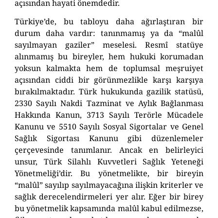
açısından hayati önemdedir.
Türkiye’de, bu tabloyu daha ağırlaştıran bir
durum daha vardır: tanınmamış ya da “malûl
sayılmayan gaziler” meselesi. Resmî statüye
alınmamış bu bireyler, hem hukuki korumadan
yoksun kalmakta hem de toplumsal meşruiyet
açısından ciddi bir görünmezlikle karşı karşıya
bırakılmaktadır. Türk hukukunda gazilik statüsü,
2330 Sayılı Nakdi Tazminat ve Aylık Bağlanması
Hakkında Kanun, 3713 Sayılı Terörle Mücadele
Kanunu ve 5510 Sayılı Sosyal Sigortalar ve Genel
Sağlık Sigortası Kanunu gibi düzenlemeler
çerçevesinde tanımlanır. Ancak en belirleyici
unsur, Türk Silahlı Kuvvetleri Sağlık Yeteneği
Yönetmeliği’dir. Bu yönetmelikte, bir bireyin
“malûl” sayılıp sayılmayacağına ilişkin kriterler ve
sağlık derecelendirmeleri yer alır. Eğer bir birey
bu yönetmelik kapsamında malûl kabul edilmezse,