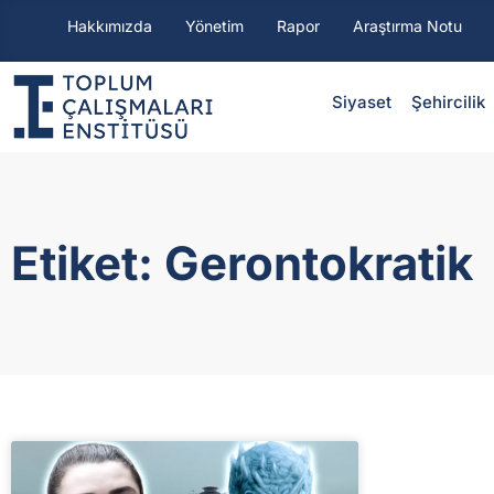
Hakkımızda
Yönetim
Rapor
Araştırma Notu
Siyaset
⁠Şehircilik
Etiket: Gerontokratik