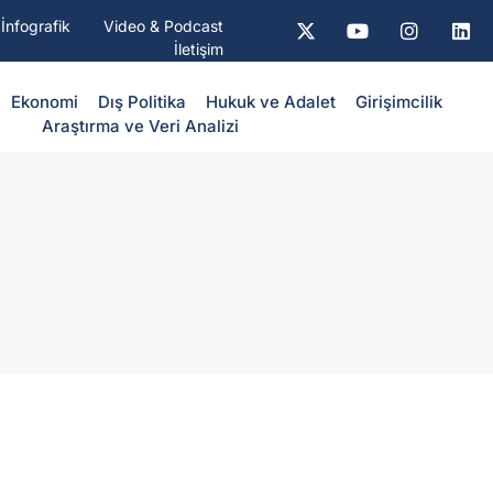
İnfografik
Video & Podcast
İletişim
Ekonomi
Dış Politika
⁠Hukuk ve Adalet
Girişimcilik
Araştırma ve Veri Analizi