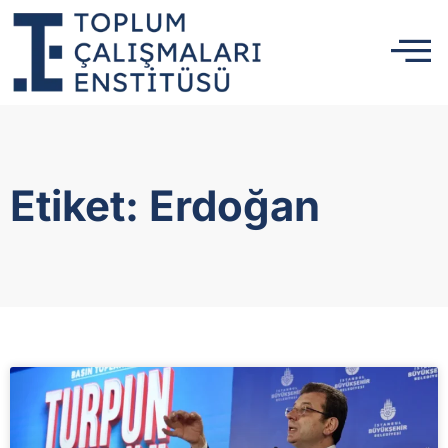
Etiket: Erdoğan