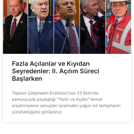
Fazla Açılanlar ve Kıyıdan
Seyredenler: II. Açılım Süreci
Başlarken
Toplum Çalışmaları Enstitüsü’nün 25 Ekim’de
kamuoyuyla paylaştığı “Terör ve Açılım” temalı
araştırmasının sonuçları üzerinden yoğun bir tartışmanın
yürütüldüğünü görüyoruz.