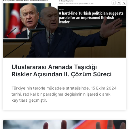
Uluslararası Arenada Taşıdığı
Riskler Açısından II. Çözüm Süreci
Türkiye’nin terörle mücadele stratejisinde, 15 Ekim 2024
tarihi, radikal bir paradigma değişiminin işareti olarak
kayıtlara geçmiştir.