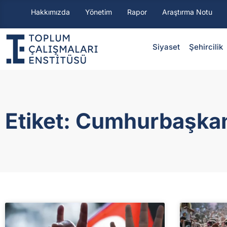
Hakkımızda
Yönetim
Rapor
Araştırma Notu
Siyaset
⁠Şehircilik
Etiket: Cumhurbaşkan