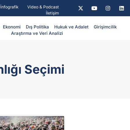
İnfografik
Video & Podcast
İletişim
Ekonomi
Dış Politika
⁠Hukuk ve Adalet
Girişimcilik
Araştırma ve Veri Analizi
lığı Seçimi