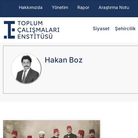
Hakkımızda
Yönetim
Rapor
Araştırma Notu
Siyaset
⁠Şehircilik
Hakan Boz