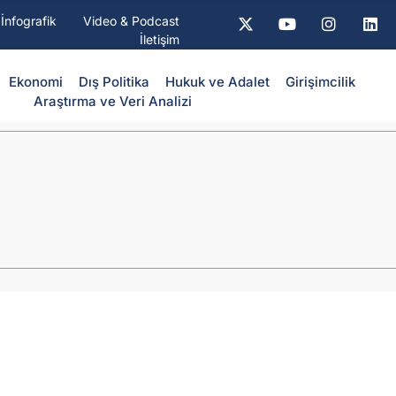
İnfografik
Video & Podcast
İletişim
Ekonomi
Dış Politika
⁠Hukuk ve Adalet
Girişimcilik
Araştırma ve Veri Analizi