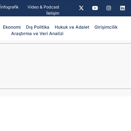
İnfografik
Video & Podcast
İletişim
Ekonomi
Dış Politika
⁠Hukuk ve Adalet
Girişimcilik
Araştırma ve Veri Analizi