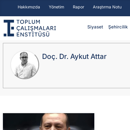
Hakkımızda
Yönetim
Rapor
Araştırma Notu
Siyaset
⁠Şehircilik
Doç. Dr. Aykut Attar