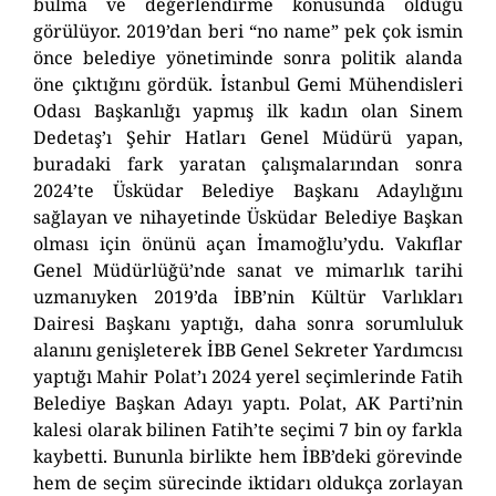
bulma ve değerlendirme konusunda olduğu
görülüyor. 2019’dan beri “no name” pek çok ismin
önce belediye yönetiminde sonra politik alanda
öne çıktığını gördük. İstanbul Gemi Mühendisleri
Odası Başkanlığı yapmış ilk kadın olan Sinem
Dedetaş’ı Şehir Hatları Genel Müdürü yapan,
buradaki fark yaratan çalışmalarından sonra
2024’te Üsküdar Belediye Başkanı Adaylığını
sağlayan ve nihayetinde Üsküdar Belediye Başkan
olması için önünü açan İmamoğlu’ydu. Vakıflar
Genel Müdürlüğü’nde sanat ve mimarlık tarihi
uzmanıyken 2019’da İBB’nin Kültür Varlıkları
Dairesi Başkanı yaptığı, daha sonra sorumluluk
alanını genişleterek İBB Genel Sekreter Yardımcısı
yaptığı Mahir Polat’ı 2024 yerel seçimlerinde Fatih
Belediye Başkan Adayı yaptı. Polat, AK Parti’nin
kalesi olarak bilinen Fatih’te seçimi 7 bin oy farkla
kaybetti. Bununla birlikte hem İBB’deki görevinde
hem de seçim sürecinde iktidarı oldukça zorlayan