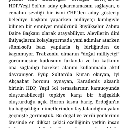
HDP/Yeşil Sol’un aday çıkarmamasını sağlayan, o
cenahın sevdiği bir ismi CHP’den aday gösterip
belediye başkanı yaparken milliyetçi kimliğiyle
bilinen bir emniyet müdürünü Büyükşehir Zabıta
Daire Başkanı olarak atayabiliyor. Alevilerin dini
ihtiyaçlarını kolaylaştırmada yeni adımlar atarken
sünni-sofu bazı yapılarla iş birliğinden de
kaçınmıyor. Trabzonlu olmanın “doğal milliyetçi”
görünmesine katkısının farkında ve bu katkının
ona sağladığı hareket alanını kullanmada aktif
davranıyor. Eyüp Sultan’da Kuran okuyan, iyi
Akçaabat horonu oynayan, Karadeniz aksanlı
birinin HDP, Yeşil Sol temaslarının kamuoyunda
oluşturabileceği tepkiye karşı bir bağışıklık
oluşturduğu açık. Horon kısmı hariç, Erdoğan’ın
bu bağışıklığın nimetlerinden faydalandığını yakın
geçmişte görmüştük. Bu doğal ve verili yönlerinin
ötesinde en dikkat çekici özelliğinin yetkin insan