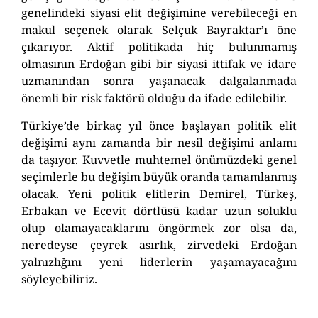
genelindeki siyasi elit değişimine verebileceği en
makul seçenek olarak Selçuk Bayraktar’ı öne
çıkarıyor. Aktif politikada hiç bulunmamış
olmasının Erdoğan gibi bir siyasi ittifak ve idare
uzmanından sonra yaşanacak dalgalanmada
önemli bir risk faktörü olduğu da ifade edilebilir.
Türkiye’de birkaç yıl önce başlayan politik elit
değişimi aynı zamanda bir nesil değişimi anlamı
da taşıyor. Kuvvetle muhtemel önümüzdeki genel
seçimlerle bu değişim büyük oranda tamamlanmış
olacak. Yeni politik elitlerin Demirel, Türkeş,
Erbakan ve Ecevit dörtlüsü kadar uzun soluklu
olup olamayacaklarını öngörmek zor olsa da,
neredeyse çeyrek asırlık, zirvedeki Erdoğan
yalnızlığını yeni liderlerin yaşamayacağını
söyleyebiliriz.