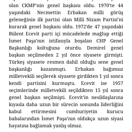
olan CKMP’nin genel başkanı oldu. 1970’te 44
yaşındaki Necmettin Erbakan milli görüş
geleneğinin ilk partisi olan Milli Nizam Partisi’ni
kurarak genel başkanı oldu. 1972’de 47 yaşındaki
Bülent Ecevit parti içi mücadelede mağlup ettiği
İsmet Paşa’nın istifasıyla boşalan CHP Genel
Başkanlığı koltuğuna oturdu. Demirel genel
başkan seçilmeden 2 yıl önce siyasete girmişti.
Türkeş siyasete resmen dahil olduğu sene genel
başkanlığı kazanmıştı. Erbakan bağımsız
milletvekili seçilerek siyasete girdikten 1 yıl sonra
kendi partisini kurmuştu. Ecevit ise 1957
seçimlerinde milletvekili seçildikten 15 yıl sonra
genel başkan seçilmişti. Ecevit’in nesildaşlarına
kıyasla daha uzun bir sürecin sonunda liderliğini
kabul ettirmesini cumhuriyetin kurucu
babalarından İsmet Paşa’nın oldukça uzun siyasi
hayatına bağlamak yanlış olmaz.