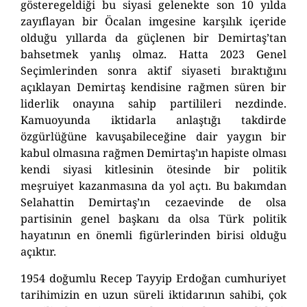
gösteregeldiği bu siyasi gelenekte son 10 yılda
zayıflayan bir Öcalan imgesine karşılık içeride
olduğu yıllarda da güçlenen bir Demirtaş’tan
bahsetmek yanlış olmaz. Hatta 2023 Genel
Seçimlerinden sonra aktif siyaseti bıraktığını
açıklayan Demirtaş kendisine rağmen süren bir
liderlik onayına sahip partilileri nezdinde.
Kamuoyunda iktidarla anlaştığı takdirde
özgürlüğüne kavuşabileceğine dair yaygın bir
kabul olmasına rağmen Demirtaş’ın hapiste olması
kendi siyasi kitlesinin ötesinde bir politik
meşruiyet kazanmasına da yol açtı. Bu bakımdan
Selahattin Demirtaş’ın cezaevinde de olsa
partisinin genel başkanı da olsa Türk politik
hayatının en önemli figürlerinden birisi olduğu
açıktır.
1954 doğumlu Recep Tayyip Erdoğan cumhuriyet
tarihimizin en uzun süreli iktidarının sahibi, çok