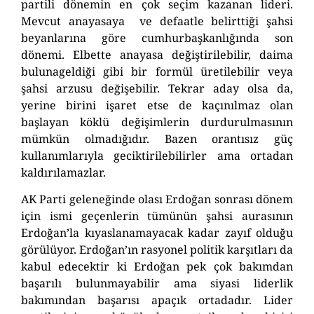
partili dönemin en çok seçim kazanan lideri.
Mevcut anayasaya ve defaatle belirttiği şahsi
beyanlarına göre cumhurbaşkanlığında son
dönemi. Elbette anayasa değiştirilebilir, daima
bulunageldiği gibi bir formül üretilebilir veya
şahsi arzusu değişebilir. Tekrar aday olsa da,
yerine birini işaret etse de kaçınılmaz olan
başlayan köklü değişimlerin durdurulmasının
mümkün olmadığıdır. Bazen orantısız güç
kullanımlarıyla geciktirilebilirler ama ortadan
kaldırılamazlar.
AK Parti geleneğinde olası Erdoğan sonrası dönem
için ismi geçenlerin tümünün şahsi aurasının
Erdoğan’la kıyaslanamayacak kadar zayıf olduğu
görülüyor. Erdoğan’ın rasyonel politik karşıtları da
kabul edecektir ki Erdoğan pek çok bakımdan
başarılı bulunmayabilir ama siyasi liderlik
bakımından başarısı apaçık ortadadır. Lider