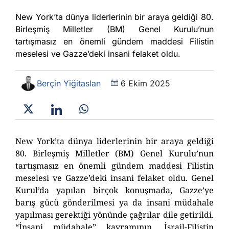
New York’ta dünya liderlerinin bir araya geldiği 80.
Birleşmiş Milletler (BM) Genel Kurulu’nun
tartışmasız en önemli gündem maddesi Filistin
meselesi ve Gazze’deki insani felaket oldu.
Berçin Yiğitaslan
6 Ekim 2025
New York’ta dünya liderlerinin bir araya geldiği
80. B
irleşmiş Milletler (BM)
Genel Kurulu’nun
tartışmasız en önemli gündem maddesi Filistin
meselesi ve Gazze’deki insani felaket oldu. Genel
K
urul
’
da yapılan birçok konuşmada, Gazze’ye
barış gücü gönderilmesi ya da insani müdahale
yapılması gerektiği yönünde çağrılar dile getirildi.
“İnsani müdahale” kavramının, İsrail-Filistin