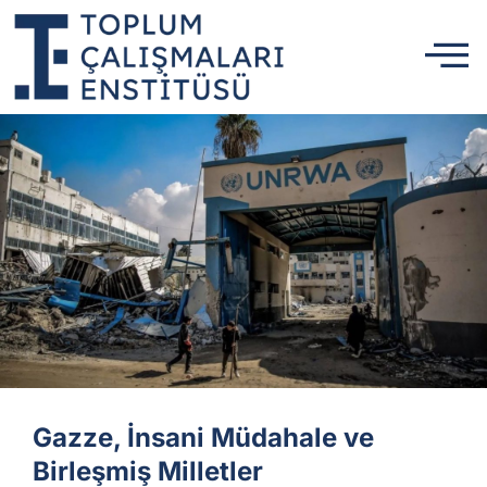
Gazze, İnsani Müdahale ve
Birleşmiş Milletler