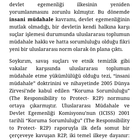
devlet egemenliği ilkesinin yeniden
yorumlanmasını zorunlu kılmıştır.
Bu dönemde
insani müdahale
kavramı, devlet egemenliğinin
mutlak olmadığı, bir devletin kendi halkına karşı
suçlar işlemesi durumunda uluslararası toplumun
müdahale hakkı ve hatta sorumluluğu olduğu fikri
yeni bir uluslararası norm olarak
ön plana çıktı.
Soykırım, savaş suçları ve etnik temizlik gibi
vakalar karşısında uluslararası toplumun
müdahale etme yükümlülüğü olduğu tezi, “insani
müdahale” doktrinini ve nihayetinde 2005 Dünya
Zirvesi’nde kabul edilen “Koruma Sorumluluğu”
(The Responsibility to
Protect-
R2P)
normunu
ortaya çıkarmıştır.
Uluslararası Müdahale ve
Devlet Egemenliği Komisyonu’nun (ICISS) 2001
tarihli “Koruma Sorumluluğu” (The Responsibility
to
Protect-
R2P) raporuyla ilk defa somut bir
çerçeveye kavuşan R2P, iki temel ilkeye dayanır: