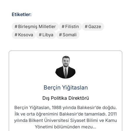
Etiketler:
Birleşmiş Milletler
Filistin
Gazze
Kosova
Libya
Somali
Berçin Yiğitaslan
Dış Politika Direktörü
Berçin Yiğitaslan, 1988 yılında Balıkesir’de doğdu.
İlk ve orta öğrenimini Balıkesir’de tamamladı. 2011
yılında Bilkent Üniversitesi Siyaset Bilimi ve Kamu
Yönetimi bölümünden mezu...