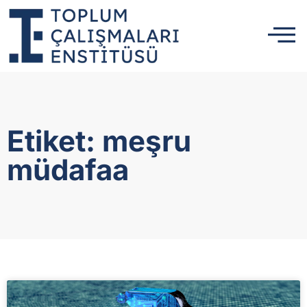
Etiket: meşru
müdafaa