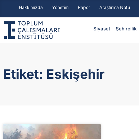
Hakkımızda
Yönetim
Rapor
Araştırma Notu
Siyaset
⁠Şehircilik
Etiket: Eskişehir