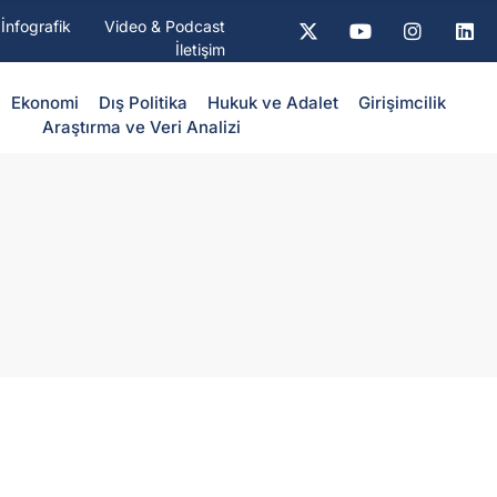
İnfografik
Video & Podcast
İletişim
Ekonomi
Dış Politika
⁠Hukuk ve Adalet
Girişimcilik
Araştırma ve Veri Analizi